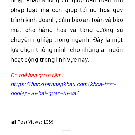
pháp luật mà còn giúp tối ưu hóa quy
trình kinh doanh, đảm bảo an toàn và bảo
mật cho hàng hóa và tăng cường sự
chuyên nghiệp trong ngành. Đây là một
lựa chọn thông minh cho những ai muốn
hoạt động trong lĩnh vực này.
Có thể bạn quan tâm:
https://hocxuatnhapkhau.com/khoa-hoc-
nghiep-vu-hai-quan-tu-xa/
Post Views:
1.069