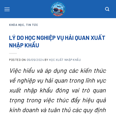
Skip
to
content
KHÓA HỌC
,
TIN TỨC
LÝ DO HỌC NGHIỆP VỤ HẢI QUAN XUẤT
NHẬP KHẨU
POSTED ON
05/05/2024
BY
HỌC XUẤT NHẬP KHẨU
Việc hiểu và áp dụng các kiến thức
về nghiệp vụ hải quan trong lĩnh vực
xuất nhập khẩu đóng vai trò quan
trọng trong việc thúc đẩy hiệu quả
kinh doanh và tuân thủ các quy định