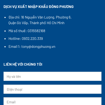
DỊCH VỤ XUẤT NHẬP KHẨU ĐÔNG PHƯƠNG
Địa chỉ: 16 Nguyễn Văn Lượng, Phường 6,
Quận Gò Vấp, Thành phố Hồ Chí Minh
Mã số thuế: 0315582168
Hotline: 0932.220.339
Email 1: tony@dongphuong.vn
LIÊN HỆ VỚI CHÚNG TÔI