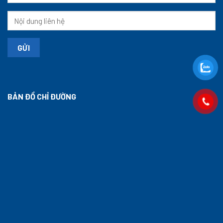
BẢN ĐỒ CHỈ ĐƯỜNG