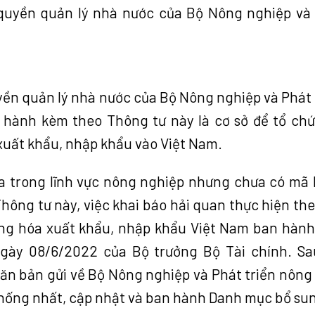
uyền quản lý nhà nước của Bộ Nông nghiệp và
ền quản lý nhà nước của Bộ Nông nghiệp và Phát 
hành kèm theo Thông tư này là cơ sở để tổ chứ
 xuất khẩu, nhập khẩu vào Việt Nam.
óa trong lĩnh vực nông nghiệp nhưng chưa có mã
ông tư này, việc khai báo hải quan thực hiện th
àng hóa xuất khẩu, nhập khẩu Việt Nam ban hàn
gày 08/6/2022 của Bộ trưởng Bộ Tài chính. Sa
ăn bản gửi về Bộ Nông nghiệp và Phát triển nông
 thống nhất, cập nhật và ban hành Danh mục bổ su