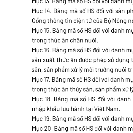
Mục 13. Bảng mã số HS đối với danh mụ
Mục 14. Bảng mã số HS đối với sản 
Cổng thông tin điện tử của Bộ Nông n
Mục 15. Bảng mã số HS đối với danh mụ
trong thức ăn chăn nuôi.
Mục 16. Bảng mã số HS đối với danh mụ
sản xuất thức ăn được phép sử dụng t
sản, sản phẩm xử lý môi trường nuôi 
Mục 17. Bảng mã số HS đối với danh mụ
trong thức ăn thủy sản, sản phẩm xử l
Mục 18. Bảng mã số HS đối với danh
nhập khẩu lưu hành tại Việt Nam.
Mục 19. Bảng mã số HS đối với danh m
Mục 20. Bảng mã số HS đối với danh mụ