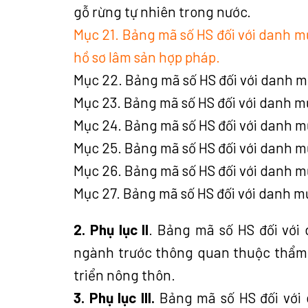
gỗ rừng tự nhiên trong nước.
Mục 21. Bảng mã số HS đối với danh m
hồ sơ lâm sản hợp pháp.
Mục 22. Bảng mã số HS đối với danh m
Mục 23. Bảng mã số HS đối với danh m
Mục 24. Bảng mã số HS đối với danh m
Mục 25. Bảng mã số HS đối với danh mụ
Mục 26. Bảng mã số HS đối với danh mụ
Mục 27. Bảng mã số HS đối với danh mụ
2. Phụ lục II
. Bảng mã số HS đối với
ngành trước thông quan thuộc thẩm
triển nông thôn.
3. Phụ lục III.
Bảng mã số HS đối với