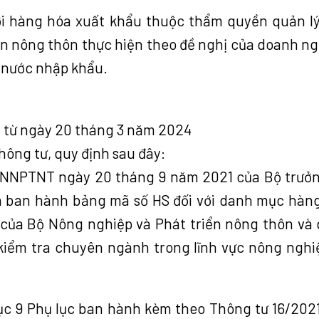
với hàng hóa xuất khẩu thuộc thẩm quyền quản l
n nông thôn thực hiện theo đề nghị của doanh ng
 nước nhập khẩu.
kể từ ngày 20 tháng 3 năm 2024
hông tư, quy định sau đây:
-BNNPTNT ngày 20 tháng 9 năm 2021 của Bộ trưở
n ban hành bảng mã số HS đối với danh mục hàn
của Bộ Nông nghiệp và Phát triển nông thôn và
kiểm tra chuyên ngành trong lĩnh vực nông nghi
mục 9 Phụ lục ban hành kèm theo Thông tư 16/202