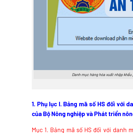
Danh mục hàng hóa xuất nhập khẩu p
1.
Phụ lục I. Bảng mã số HS đối với 
của Bộ Nông nghiệp và Phát triển nông
Mục 1. Bảng mã số HS đối với danh 