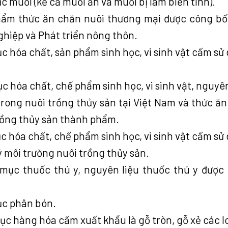
c muối (kể cả muối ăn và muối bị làm biến tính).
phẩm thức ăn chăn nuôi thương mại được công bố
ghiệp và Phát triển nông thôn.
c hóa chất, sản phẩm sinh học, vi sinh vật cấm sử
c hóa chất, chế phẩm sinh học, vi sinh vật, nguyên
rong nuôi trồng thủy sản tại Việt Nam và thức ăn
trồng thủy sản thành phẩm.
c hóa chất, chế phẩm sinh học, vi sinh vật cấm sử
ý môi trường nuôi trồng thủy sản.
 mục thuốc thú y, nguyên liệu thuốc thú y được
ục phân bón.
c hàng hóa cấm xuất khẩu là gỗ tròn, gỗ xẻ các lo