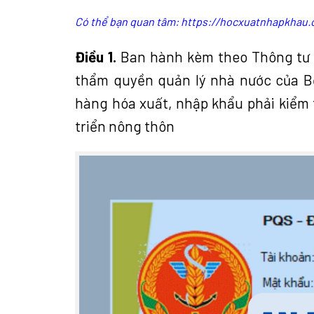
Có thể bạn quan tâm:
https://hocxuatnhapkhau.
Điều 1.
Ban hành kèm theo Thông tư 
thẩm quyền quản lý nhà nước của B
hàng hóa xuất, nhập khẩu phải kiểm 
triển nông thôn