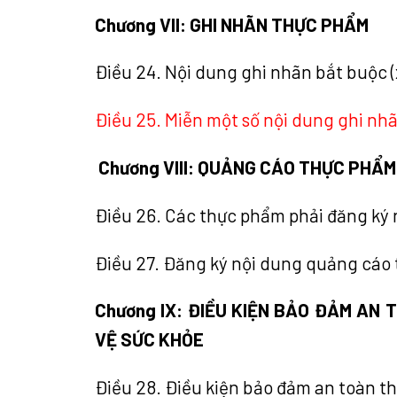
Chương VII: GHI NHÃN THỰC PHẨM
Điều 24. Nội dung ghi nhãn bắt buộc 
Điều 25. Miễn một số nội dung ghi nh
Chương VIII: QUẢNG CÁO THỰC PHẨM
Điều 26. Các thực phẩm phải đăng ký 
Điều 27. Đăng ký nội dung quảng cáo
Chương IX: ĐIỀU KIỆN BẢO ĐẢM A
VỆ SỨC KHỎE
Điều 28. Điều kiện bảo đảm an toàn t