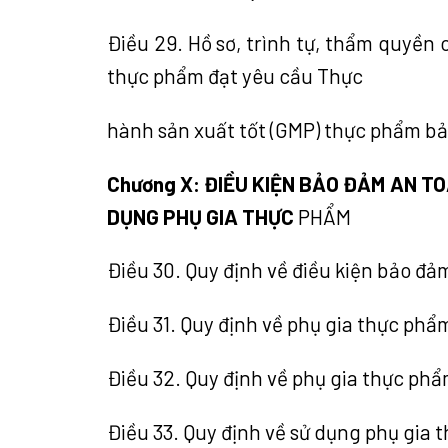
Điều 29. Hồ sơ, trình tự, thẩm quyền 
thực phẩm đạt yêu cầu Thực
hành sản xuất tốt (GMP) thực phẩm bả
Chương X: ĐIỀU KIỆN BẢO ĐẢM AN 
DỤNG PHỤ GIA THỰC
PHẨM
Điều 30. Quy định về điều kiện bảo đả
Điều 31. Quy định về phụ gia thực phẩ
Điều 32. Quy định về phụ gia thực ph
Điều 33. Quy định về sử dụng phụ gia