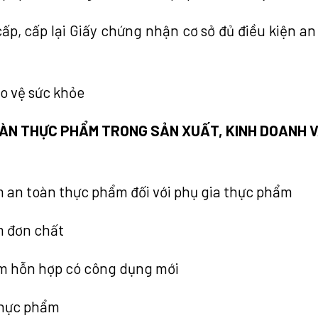
cấp, cấp lại Giấy chứng nhận cơ sở đủ điều kiện an
o vệ sức khỏe
TOÀN THỰC PHẨM TRONG SẢN XUẤT, KINH DOANH 
m an toàn thực phẩm đối với phụ gia thực phẩm
m đơn chất
ẩm hỗn hợp có công dụng mới
 thực phẩm