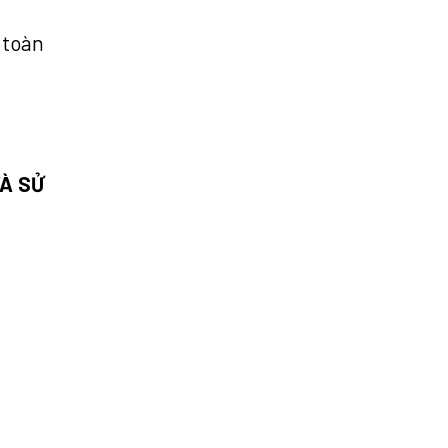
 toàn
VÀ SỬ