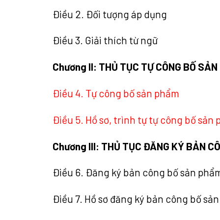
Điều 2. Đối tượng áp dụng
Điều 3. Giải thích từ ngữ
Chương II: THỦ TỤC TỰ CÔNG BỐ SẢ
Điều 4. Tự công bố sản phẩm
Điều 5. Hồ sơ, trình tự tự công bố sản
Chương III: THỦ TỤC ĐĂNG KÝ BẢN 
Điều 6. Đăng ký bản công bố sản phẩ
Điều 7. Hồ sơ đăng ký bản công bố sả