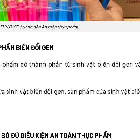
018/NĐ-CP hướng dẫn An toàn thực phẩm
PHẨM BIẾN ĐỔI GEN
c phẩm có thành phần từ sinh vật biến đổi gen v
a sinh vật biến đổi gen, sản phẩm của sinh vật biế
 SỞ ĐỦ ĐIỀU KIỆN AN TOÀN THỰC PHẨM