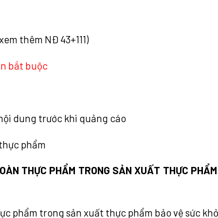
(xem thêm NĐ 43+111)
ãn bắt buộc
nội dung trước khi quảng cáo
 thực phẩm
N TOÀN THỰC PHẨM TRONG SẢN XUẤT THỰC PHẨM
hực phẩm trong sản xuất thực phẩm bảo vệ sức kh