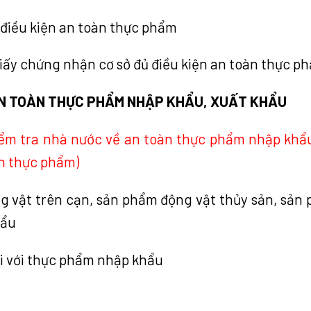
 điều kiện an toàn thực phẩm
Giấy chứng nhận cơ sở đủ điều kiện an toàn thực p
 AN TOÀN THỰC PHẨM NHẬP KHẨU, XUẤT KHẨU
iểm tra nhà nước về an toàn thực phẩm nhập khẩu
àn thực phẩm)
ng vật trên cạn, sản phẩm động vật thủy sản, sản
hẩu
ối với thực phẩm nhập khẩu