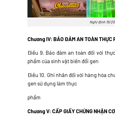
Nghị định 15/2
Chương IV: BẢO ĐẢM AN TOÀN THỰC 
Điều 9. Bảo đảm an toàn đối với thự
phẩm của sinh vật biến đổi gen
Điều 10. Ghi nhãn đối với hàng hóa chứ
gen sử dụng làm thực
phẩm
Chương V: CẤP GIẤY CHỨNG NHẬN CƠ