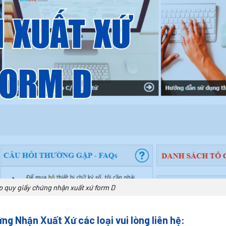
p quy giấy chứng nhận xuất xứ form D
ng Nhận Xuất Xứ các loại vui lòng liên hệ: