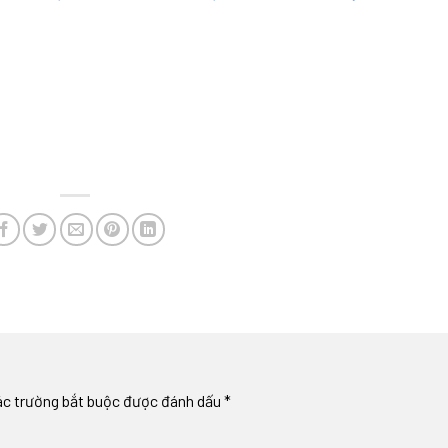
ác trường bắt buộc được đánh dấu
*