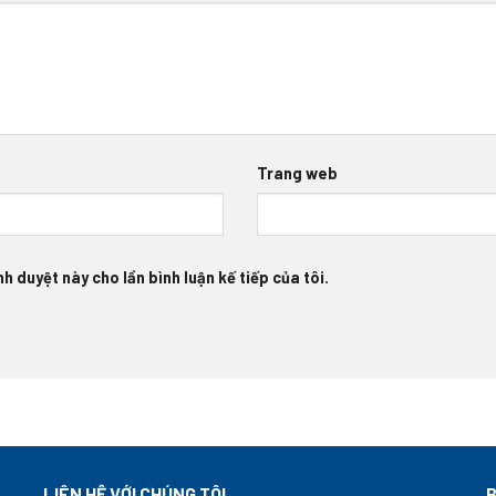
Trang web
h duyệt này cho lần bình luận kế tiếp của tôi.
LIÊN HỆ VỚI CHÚNG TÔI
B