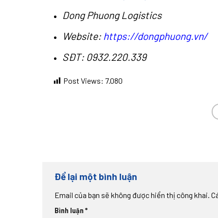
Dong Phuong Logistics
Website:
https://dongphuong.vn/
SĐT: 0932.220.339
Post Views:
7.080
Để lại một bình luận
Email của bạn sẽ không được hiển thị công khai.
C
Bình luận
*