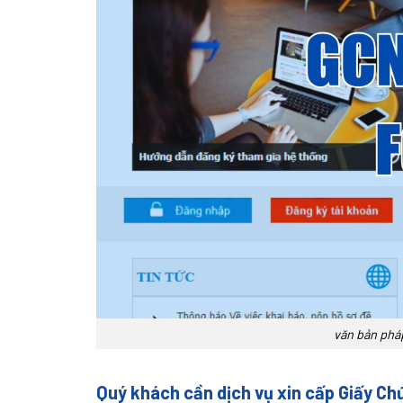
văn bản phá
Quý khách cần dịch vụ xin cấp Giấy Chứ