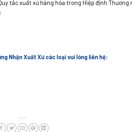
Quy tắc xuất xứ hàng hóa trong Hiệp định Thương 
c
ng Nhận Xuất Xứ các loại vui lòng liên hệ: