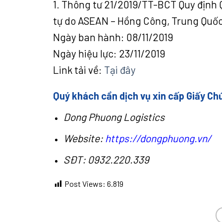
1. Thông tư 21/2019/TT-BCT Quy định 
tự do ASEAN – Hồng Công, Trung Quố
Ngày ban hành: 08/11/2019
Ngày hiệu lực: 23/11/2019
Link tải về:
Tại đây
Quý khách cần dịch vụ xin cấp Giấy Chứ
Dong Phuong Logistics
Website:
https://dongphuong.vn/
SĐT: 0932.220.339
Post Views:
6.819