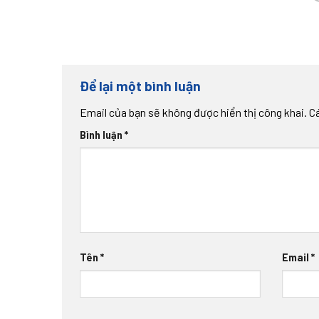
Để lại một bình luận
Email của bạn sẽ không được hiển thị công khai.
C
Bình luận
*
Tên
*
Email
*