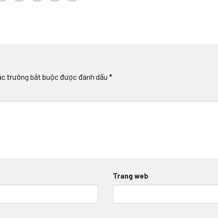
ác trường bắt buộc được đánh dấu
*
Trang web