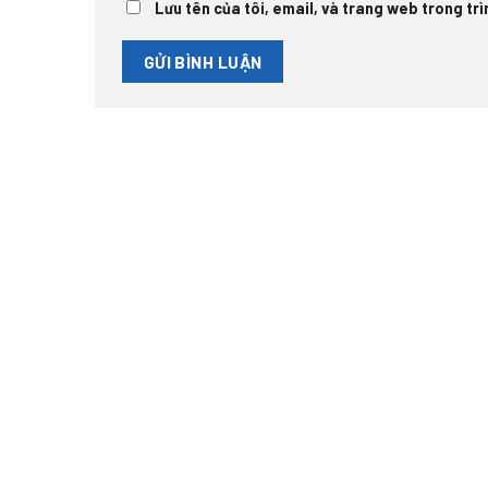
Lưu tên của tôi, email, và trang web trong trìn