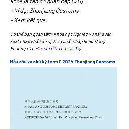
khóa là tên cơ quan cấp C/O)
+ Ví dụ: Zhanjiang Customs
– Xem kết quả.
Có thể bạn quan tâm:
Khóa học Nghiệp vụ hải quan
xuất nhập khẩu do dịch vụ xuất nhập khẩu Đông
Phương tổ chức
,
chi tiết xem tại đây
Mẫu dấu và chữ ký form E 2024 Zhanjiang Customs