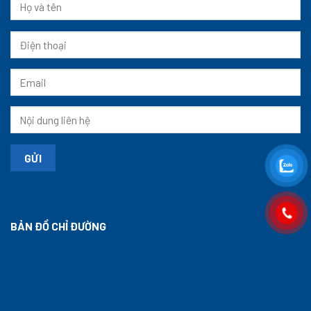
BẢN ĐỒ CHỈ ĐƯỜNG