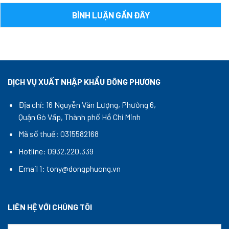
BÌNH LUẬN GẦN ĐÂY
DỊCH VỤ XUẤT NHẬP KHẨU ĐÔNG PHƯƠNG
Địa chỉ: 16 Nguyễn Văn Lượng, Phường 6,
Quận Gò Vấp, Thành phố Hồ Chí Minh
Mã số thuế: 0315582168
Hotline: 0932.220.339
Email 1: tony@dongphuong.vn
LIÊN HỆ VỚI CHÚNG TÔI