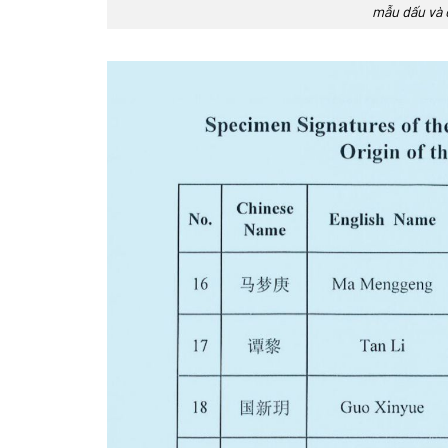
mẫu dấu và 