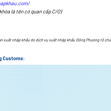
hapkhau.com/
ừ khóa là tên cơ quan cấp C/O)
an xuất nhập khẩu do dịch vụ xuất nhập khẩu Đông Phương tổ ch
ng Customs: