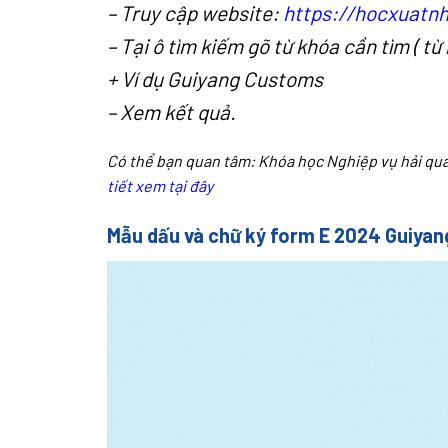
– Truy cập website:
https://hocxuatn
– Tại ô tìm kiếm gõ từ khóa cần tìm ( t
+ Ví dụ Guiyang Customs
– Xem kết quả.
Có thể bạn quan tâm:
Khóa học Nghiệp vụ hải qu
tiết xem tại đây
Mẫu dấu và chữ ký form E 2024 Guiya