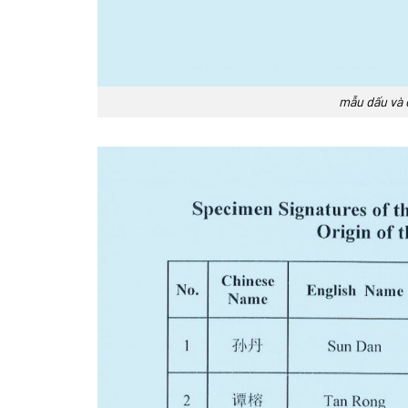
mẫu dấu và 