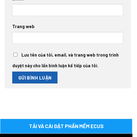
Trang web
Lưu tên của tôi, email, và trang web trong trình
duyệt này cho lần bình luận kế tiếp của tôi.
TẢI VÀ CÁI ĐẶT PHẦN MỀM ECUS