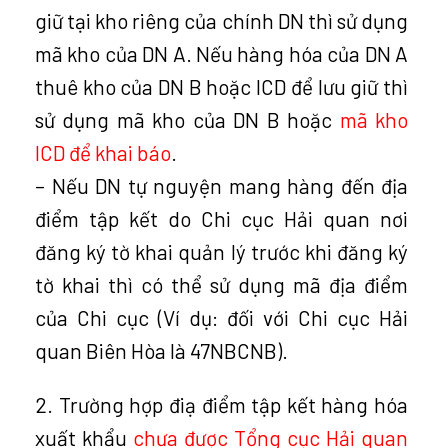
giữ tại kho riêng của chính DN thì sử dụng
mã kho của DN A. Nếu hàng hóa của DN A
thuê kho của DN B hoặc ICD để lưu giữ thì
sử dụng mã kho của DN B hoặc
mã kho
ICD để khai báo
.
– Nếu DN tự nguyện mang hàng đến địa
điểm tập kết do Chi cục Hải quan nơi
đăng ký tờ khai quản lý trước khi đăng ký
tờ khai thì có thể sử dụng mã địa điểm
của Chi cục (Ví dụ: đối với Chi cục Hải
quan Biên Hòa là 47NBCNB).
2. Trường hợp điạ điểm tập kết hàng hóa
xuất khẩu
chưa được Tổng cục Hải quan