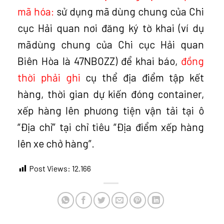
mã hóa:
sử dụng mã dùng chung của Chi
cục Hải quan nơi đăng ký tờ khai (ví dụ
mãdùng chung của Chi cục Hải quan
Biên Hòa là 47NBOZZ) để khai báo,
đồng
thời phải ghi
cụ thể địa điểm tập kết
hàng, thời gian dự kiến đóng container,
xếp hàng lên phương tiện vận tải tại ô
“Địa chỉ” tại chỉ tiêu “Địa điểm xếp hàng
lên xe chở hàng”.
Post Views:
12.166