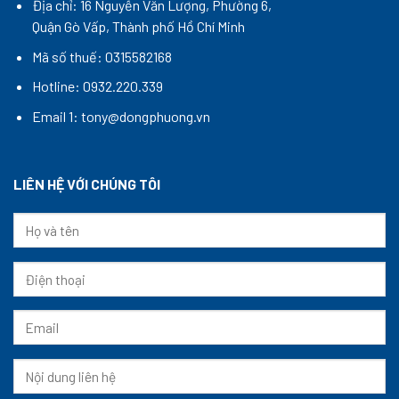
Địa chỉ: 16 Nguyễn Văn Lượng, Phường 6,
Quận Gò Vấp, Thành phố Hồ Chí Minh
Mã số thuế: 0315582168
Hotline: 0932.220.339
Email 1: tony@dongphuong.vn
LIÊN HỆ VỚI CHÚNG TÔI