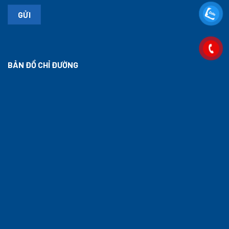
BẢN ĐỒ CHỈ ĐƯỜNG