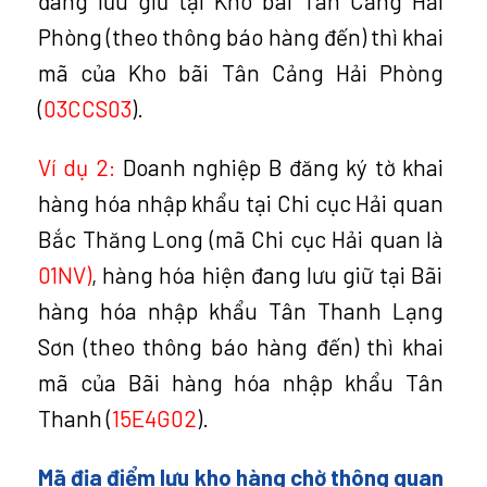
đang lưu giữ tại Kho bãi Tân Cảng Hải
Phòng (theo thông báo hàng đến) thì khai
mã của Kho bãi Tân Cảng Hải Phòng
(
03CCS03
).
Ví dụ 2:
Doanh nghiệp B đăng ký tờ khai
hàng hóa nhập khẩu tại Chi cục Hải quan
Bắc Thăng Long (mã Chi cục Hải quan là
01NV)
, hàng hóa hiện đang lưu giữ tại Bãi
hàng hóa nhập khẩu Tân Thanh Lạng
Sơn (theo thông báo hàng đến) thì khai
mã của Bãi hàng hóa nhập khẩu Tân
Thanh (
15E4G02
).
Mã địa điểm lưu kho hàng chờ thông quan