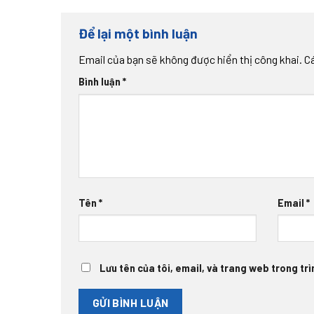
Để lại một bình luận
Email của bạn sẽ không được hiển thị công khai.
C
Bình luận
*
Tên
*
Email
*
Lưu tên của tôi, email, và trang web trong trìn