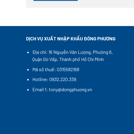
DỊCH VỤ XUẤT NHẬP KHẨU ĐÔNG PHƯƠNG
Địa chỉ: 16 Nguyễn Văn Lượng, Phường 6,
Quận Gò Vấp, Thành phố Hồ Chí Minh
Mã số thuế: 0315582168
Hotline: 0932.220.339
Email 1: tony@dongphuong.vn