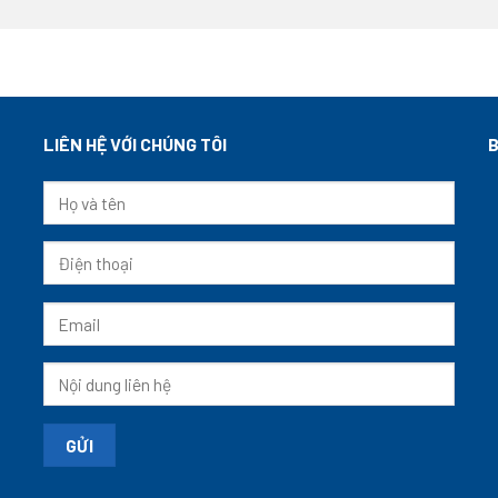
LIÊN HỆ VỚI CHÚNG TÔI
B