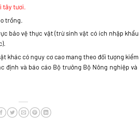
 tây tươi.
o trồng.
vực bảo vệ thực vật (trừ sinh vật có ích nhập khẩu
).
vật khác có nguy cơ cao mang theo đối tượng kiểm
ác định và báo cáo Bộ trưởng Bộ Nông nghiệp và