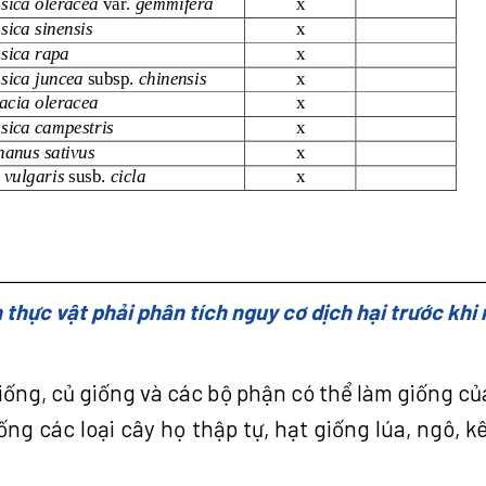
thực vật phải phân tích nguy cơ dịch hại trước khi
giống, củ giống và các bộ phận có thể làm giống củ
ống các loại cây họ thập tự, hạt giống lúa, ngô, kê