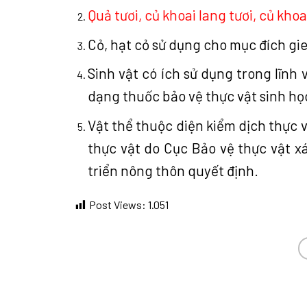
Quả tươi, củ khoai lang tươi, củ khoai
Cỏ, hạt cỏ sử dụng cho mục đích gie
Sinh vật có ích sử dụng trong lĩnh 
dạng thuốc bảo vệ thực vật sinh học
Vật thể thuộc diện kiểm dịch thực 
thực vật do Cục Bảo vệ thực vật x
triển nông thôn quyết định.
Post Views:
1.051