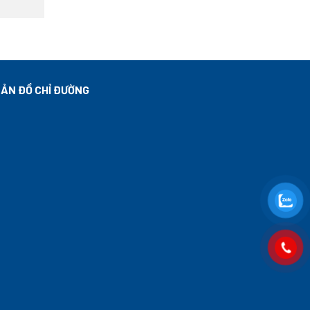
ẢN ĐỒ CHỈ ĐƯỜNG