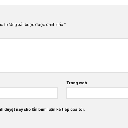
ác trường bắt buộc được đánh dấu
*
Trang web
h duyệt này cho lần bình luận kế tiếp của tôi.