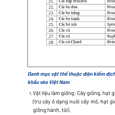
Danh mục vật thể thuộc diện kiểm dịch 
khẩu vào Việt Nam
Vật liệu làm giống: Cây giống, hạt 
(trừ cây ở dạng nuôi cấy mô, hạt gi
giống hành, tỏi).