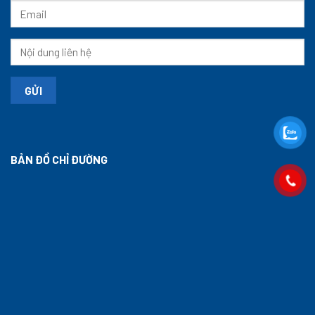
BẢN ĐỒ CHỈ ĐƯỜNG