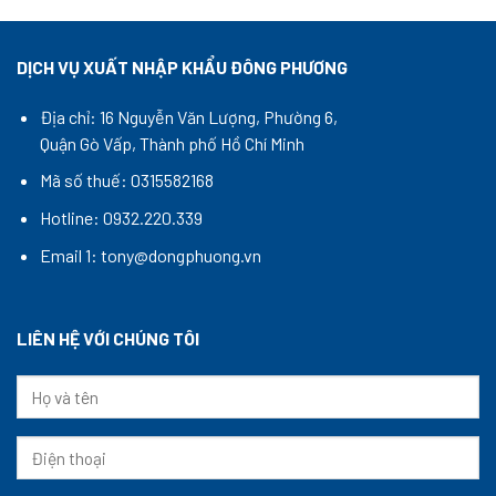
DỊCH VỤ XUẤT NHẬP KHẨU ĐÔNG PHƯƠNG
Địa chỉ: 16 Nguyễn Văn Lượng, Phường 6,
Quận Gò Vấp, Thành phố Hồ Chí Minh
Mã số thuế: 0315582168
Hotline: 0932.220.339
Email 1: tony@dongphuong.vn
LIÊN HỆ VỚI CHÚNG TÔI