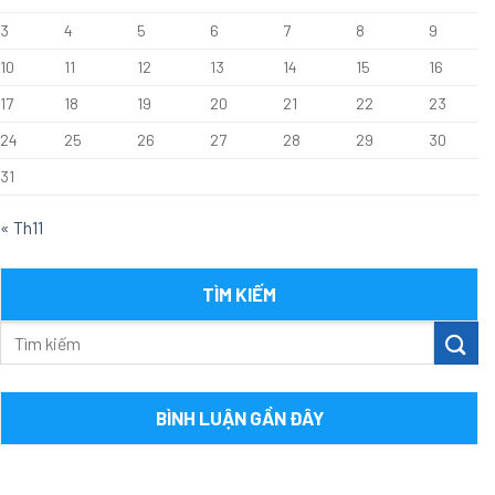
3
4
5
6
7
8
9
10
11
12
13
14
15
16
17
18
19
20
21
22
23
24
25
26
27
28
29
30
31
« Th11
TÌM KIẾM
BÌNH LUẬN GẦN ĐÂY