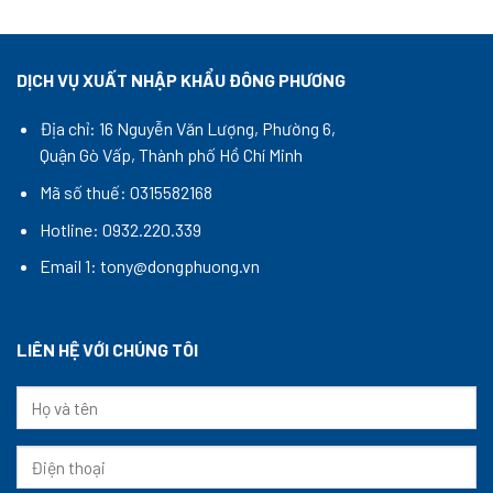
DỊCH VỤ XUẤT NHẬP KHẨU ĐÔNG PHƯƠNG
Địa chỉ: 16 Nguyễn Văn Lượng, Phường 6,
Quận Gò Vấp, Thành phố Hồ Chí Minh
Mã số thuế: 0315582168
Hotline: 0932.220.339
Email 1: tony@dongphuong.vn
LIÊN HỆ VỚI CHÚNG TÔI