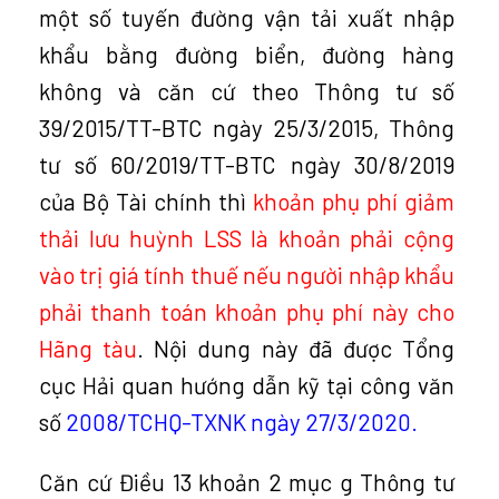
một số tuyến đường vận tải xuất nhập
khẩu bằng đường biển, đường hàng
không và căn cứ theo Thông tư số
39/2015/TT-BTC ngày 25/3/2015, Thông
tư số 60/2019/TT-BTC ngày 30/8/2019
của Bộ Tài chính thì
khoản phụ phí giảm
thải lưu huỳnh LSS là khoản phải cộng
vào trị giá tính thuế nếu người nhập khẩu
phải thanh toán khoản phụ phí này cho
Hãng tàu
. Nội dung này đã được Tổng
cục Hải quan hướng dẫn kỹ tại công văn
số
2008/TCHQ-TXNK ngày 27/3/2020
.
Căn cứ Điều 13 khoản 2 mục g Thông tư