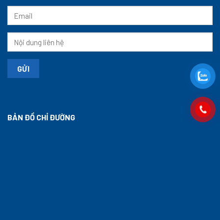
BẢN ĐỒ CHỈ ĐƯỜNG