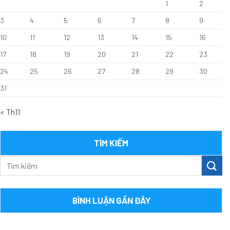
1
2
3
4
5
6
7
8
9
10
11
12
13
14
15
16
17
18
19
20
21
22
23
24
25
26
27
28
29
30
31
« Th11
TÌM KIẾM
BÌNH LUẬN GẦN ĐÂY