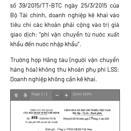
số 39/2015/TT-BTC ngày 25/3/2015 của
Bộ Tài chính, doanh nghiệp kê khai vào
tiêu chí các khoản phải cộng vào trị giá
giao dịch: “phí vận chuyển từ nước xuất
khẩu đến nước nhập khẩu”.
Trường hợp Hãng tàu (người vận chuyển
hàng hóa) không thu khoản phụ phí LSS:
Doanh nghiệp không cần kê khai.
Page
1
/
1
Zoom
100%