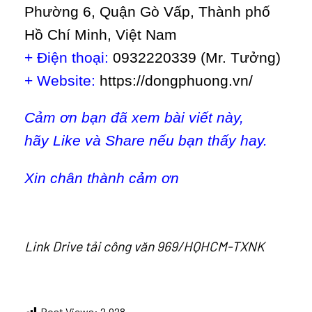
Phường 6, Quận Gò Vấp, Thành phố
Hồ Chí Minh, Việt Nam
+ Điện thoại:
0932220339 (Mr. Tưởng)
+ Website:
https://dongphuong.vn/
Cảm ơn bạn đã xem bài viết này,
hãy Like và Share nếu bạn thấy hay.
Xin chân thành cảm ơn
Link Drive tải công văn 969/HQHCM-TXNK
Post Views:
2.928