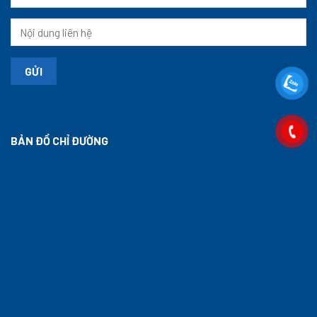
BẢN ĐỒ CHỈ ĐƯỜNG