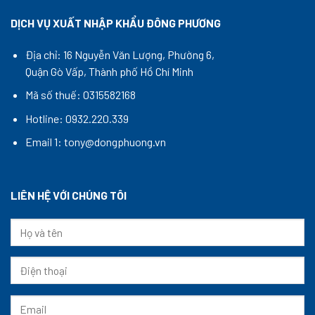
DỊCH VỤ XUẤT NHẬP KHẨU ĐÔNG PHƯƠNG
Địa chỉ: 16 Nguyễn Văn Lượng, Phường 6,
Quận Gò Vấp, Thành phố Hồ Chí Minh
Mã số thuế: 0315582168
Hotline: 0932.220.339
Email 1: tony@dongphuong.vn
LIÊN HỆ VỚI CHÚNG TÔI