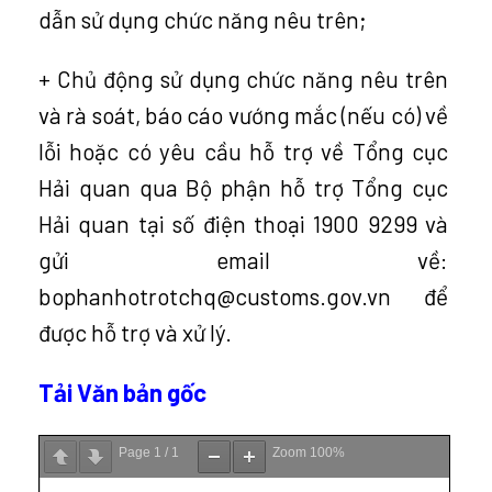
dẫn sử dụng chức năng nêu trên;
+ Chủ động sử dụng chức năng nêu trên
và rà soát, báo cáo vướng mắc (nếu có) về
lỗi hoặc có yêu cầu hỗ trợ về Tổng cục
Hải quan qua Bộ phận hỗ trợ Tổng cục
Hải quan tại số điện thoại 1900 9299 và
gửi email về:
bophanhotrotchq@customs.gov.vn để
được hỗ trợ và xử lý.
Tải Văn bản gốc
Page
1
/
1
Zoom
100%