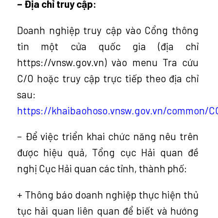
– Địa chỉ truy cập:
Doanh nghiệp truy cập vào Cổng thông
tin một cửa quốc gia (địa chỉ
https://vnsw.gov.vn) vào menu Tra cứu
C/O hoặc truy cập trực tiếp theo địa chỉ
sau:
https://khaibaohoso.vnsw.gov.vn/common/
– Để việc triển khai chức năng nêu trên
được hiệu quả, Tổng cục Hải quan đề
nghị Cục Hải quan các tỉnh, thành phố:
+ Thông báo doanh nghiệp thực hiện thủ
tục hải quan liên quan để biết và hướng