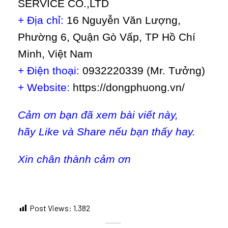
SERVICE CO.,LTD
+ Địa chỉ:
16 Nguyễn Văn Lượng,
Phường 6, Quận Gò Vấp, TP Hồ Chí
Minh, Việt Nam
+ Điện thoại:
0932220339 (Mr. Tưởng)
+ Website:
https://dongphuong.vn/
Cảm ơn bạn đã xem bài viết này,
hãy Like và Share nếu bạn thấy hay.
Xin chân thành cảm ơn
Post Views:
1.382