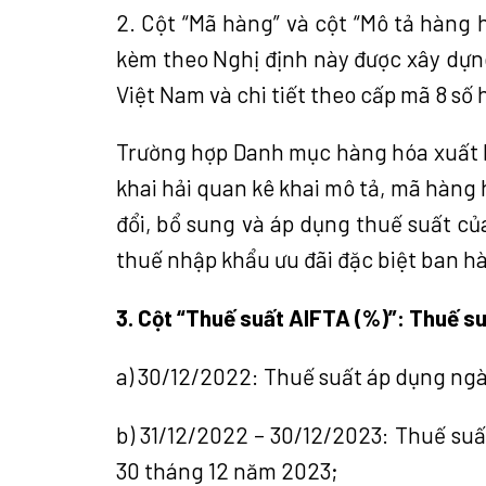
2. Cột “Mã hàng” và cột “Mô tả hàng 
kèm theo Nghị định này được xây dựn
Việt Nam và chi tiết theo cấp mã 8 số 
Trường hợp Danh mục hàng hóa xuất k
khai hải quan kê khai mô tả, mã hàng
đổi, bổ sung và áp dụng thuế suất củ
thuế nhập khẩu ưu đãi đặc biệt ban h
3. Cột “Thuế suất AIFTA (%)”: Thuế s
a) 30/12/2022: Thuế suất áp dụng ng
b) 31/12/2022 – 30/12/2023: Thuế su
30 tháng 12 năm 2023;