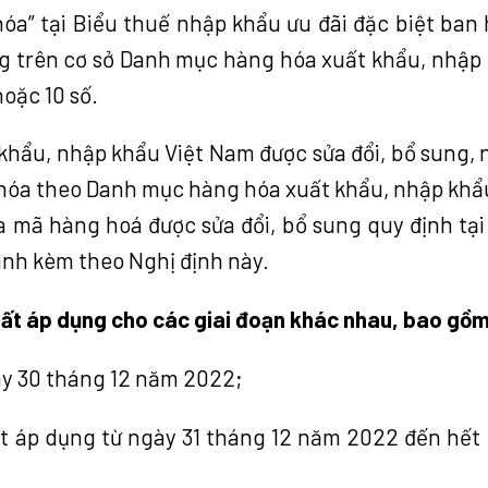
hóa” tại Biểu thuế nhập khẩu ưu đãi đặc biệt ban
g trên cơ sở Danh mục hàng hóa xuất khẩu, nhập
hoặc 10 số.
hẩu, nhập khẩu Việt Nam được sửa đổi, bổ sung, 
 hóa theo Danh mục hàng hóa xuất khẩu, nhập khẩ
a mã hàng hoá được sửa đổi, bổ sung quy định tại
ành kèm theo Nghị định này.
uất áp dụng cho các giai đoạn khác nhau, bao gồm
ày 30 tháng 12 năm 2022;
ất áp dụng từ ngày 31 tháng 12 năm 2022 đến hết