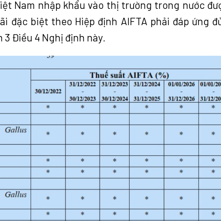
iệt Nam nhập khẩu vào thị trường trong nước đư
ãi đặc biệt theo Hiệp định
AIFTA
phải đáp ứng đ
 3 Điều 4 Nghị định này.