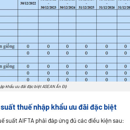
ập khẩu ưu đãi đặc biệt ASEAN Ấn Độ
 suất thuế nhập khẩu ưu đãi đặc biệt
uế suất
AIFTA
phải đáp ứng đủ các điều kiện sau: