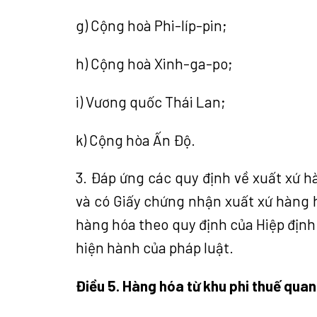
g)
Cộng hoà Phi-líp-pin;
h)
Cộng hoà Xinh-ga-po;
i)
Vương quốc Thái Lan;
k) Cộng hòa
Ấ
n Độ.
3.
Đáp ứng các quy định về xuất xứ h
và có Giấy chứng nhận xuất xứ hàng 
hàng hóa theo quy định của Hiệp địn
hiện hành của pháp luật.
Điều 5. Hàng hóa từ khu phi thuế qua