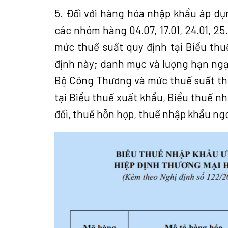
5. Đối với hàng hóa nhập khẩu áp 
các nhóm hàng 04.07, 17.01, 24.01, 25
mức thuế suất quy định tại Biểu th
định này; danh mục và lượng hạn ng
Bộ Công Thương và mức thuế suất th
tại Biểu thuế xuất khẩu, Biểu thuế n
đối, thuế hỗn hợp, thuế nhập khẩu ng