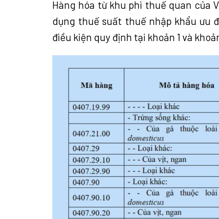
Hàng hóa từ khu phi thuế quan của V
dụng thuế suất thuế nhập khẩu ưu đ
điều kiện quy định tại
khoản 1 và khoản