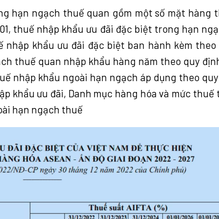
dụng hạn ngạch thuế quan gồm một số mặt hàng 
.01, thuế nhập khẩu ưu đãi đặc biệt trong hạn ngạ
uế nhập khẩu ưu đãi đặc biệt ban hành kèm theo
ạch thuế quan nhập khẩu hàng năm theo quy địn
uế nhập khẩu ngoài hạn ngạch áp dụng theo quy
hập khẩu ưu đãi, Danh mục hàng hóa và mức thuế 
oài hạn ngạch thuế