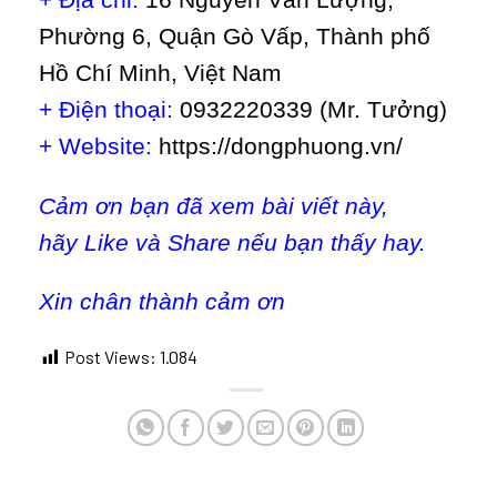
Phường 6, Quận Gò Vấp, Thành phố
Hồ Chí Minh, Việt Nam
+ Điện thoại:
0932220339 (Mr. Tưởng)
+ Website:
https://dongphuong.vn/
Cảm ơn bạn đã xem bài viết này,
hãy Like và Share nếu bạn thấy hay.
Xin chân thành cảm ơn
Post Views:
1.084