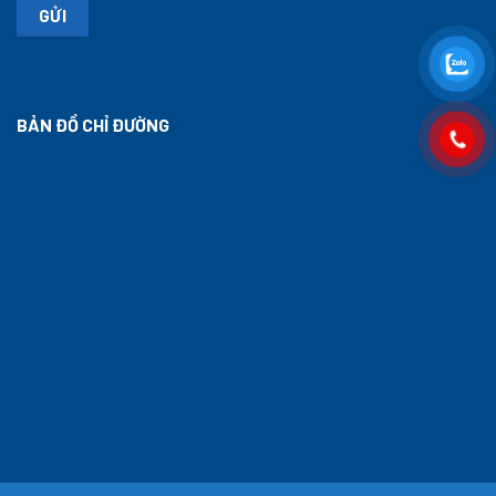
BẢN ĐỒ CHỈ ĐƯỜNG