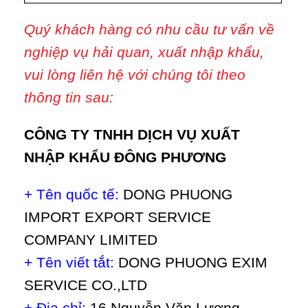
Quý khách hàng có nhu cầu tư vấn về
nghiệp vụ hải quan, xuất nhập khẩu,
vui lòng liên hệ với chúng tôi theo
thông tin sau:
CÔNG TY TNHH DỊCH VỤ XUẤT
NHẬP KHẨU ĐÔNG PHƯƠNG
+ Tên quốc tế:
DONG PHUONG
IMPORT EXPORT SERVICE
COMPANY LIMITED
+ Tên viết tắt:
DONG PHUONG EXIM
SERVICE CO.,LTD
+ Địa chỉ:
16 Nguyễn Văn Lượng,