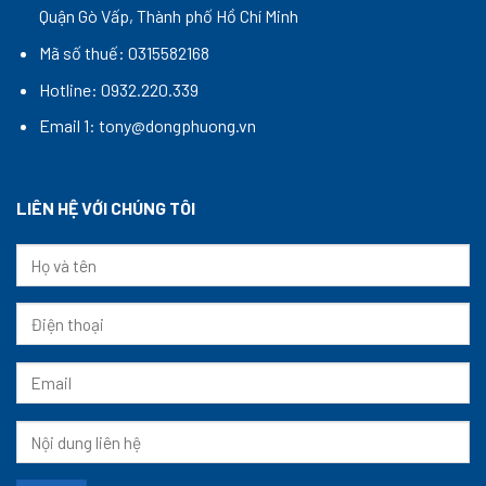
Quận Gò Vấp, Thành phố Hồ Chí Minh
Mã số thuế: 0315582168
Hotline: 0932.220.339
Email 1: tony@dongphuong.vn
LIÊN HỆ VỚI CHÚNG TÔI