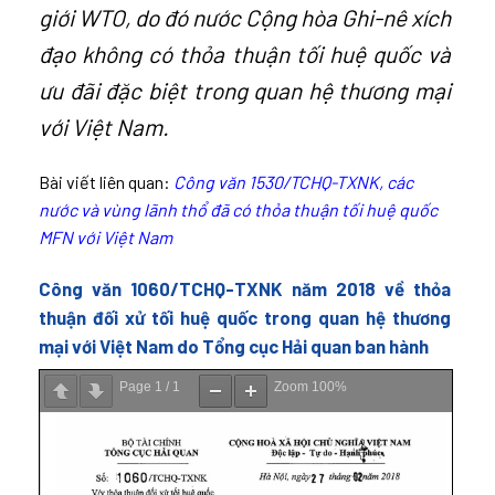
giới WTO, do đó nước Cộng hòa Ghi-nê xích
đạo không có thỏa thuận tối huệ quốc và
ưu đãi đặc biệt trong quan hệ thương mại
với Việt Nam.
Bài viết liên quan:
Công văn 1530/TCHQ-TXNK, các
nước và vùng lãnh thổ đã có thỏa thuận tối huệ quốc
MFN với Việt Nam
Công văn 1060/TCHQ-TXNK năm 2018 về thỏa
thuận đối xử tối huệ quốc trong quan hệ thương
mại với Việt Nam do Tổng cục Hải quan ban hành
Page
1
/
1
Zoom
100%