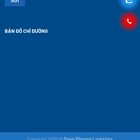
BẢN ĐỒ CHỈ ĐƯỜNG
Copyright 2026 ©
Dong Phuong Logistics