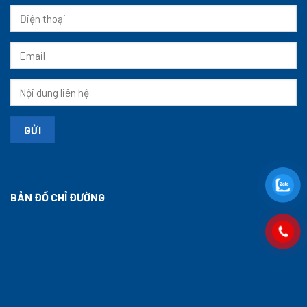
BẢN ĐỒ CHỈ ĐƯỜNG