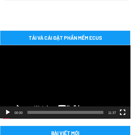
TẢI VÀ CÁI ĐẶT PHẦN MỀM ECUS
Trình
chơi
Video
00:00
11:37
BÀI VIẾT MỚI