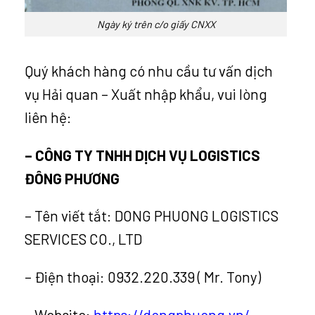
Ngày ký trên c/o giấy CNXX
Quý khách hàng có nhu cầu tư vấn dịch
vụ Hải quan – Xuất nhập khẩu, vui lòng
liên hệ:
– CÔNG TY TNHH DỊCH VỤ LOGISTICS
ĐÔNG PHƯƠNG
– Tên viết tắt: DONG PHUONG LOGISTICS
SERVICES CO., LTD
– Điện thoại: 0932.220.339 ( Mr. Tony)
– Website:
https://dongphuong.vn/