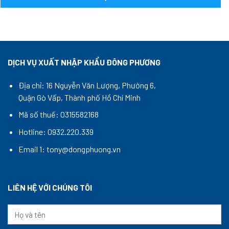
DỊCH VỤ XUẤT NHẬP KHẨU ĐÔNG PHƯƠNG
Địa chỉ: 16 Nguyễn Văn Lượng, Phường 6,
Quận Gò Vấp, Thành phố Hồ Chí Minh
Mã số thuế: 0315582168
Hotline: 0932.220.339
Email 1: tony@dongphuong.vn
LIÊN HỆ VỚI CHÚNG TÔI