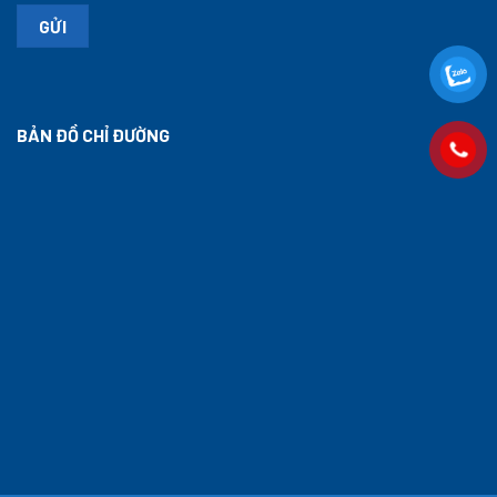
BẢN ĐỒ CHỈ ĐƯỜNG