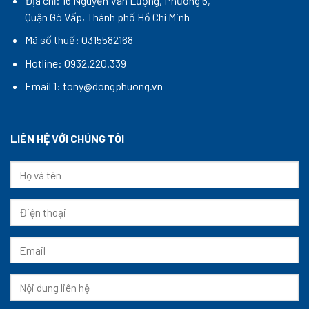
Địa chỉ: 16 Nguyễn Văn Lượng, Phường 6,
Quận Gò Vấp, Thành phố Hồ Chí Minh
Mã số thuế: 0315582168
Hotline: 0932.220.339
Email 1: tony@dongphuong.vn
LIÊN HỆ VỚI CHÚNG TÔI