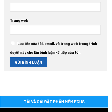
Trang web
Lưu tên của tôi, email, và trang web trong trình
duyệt này cho lần bình luận kế tiếp của tôi.
TẢI VÀ CÁI ĐẶT PHẦN MỀM ECUS
Trình