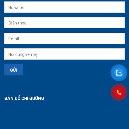
BẢN ĐỒ CHỈ ĐƯỜNG