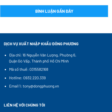
BÌNH LUẬN GẦN ĐÂY
DỊCH VỤ XUẤT NHẬP KHẨU ĐÔNG PHƯƠNG
Địa chỉ: 16 Nguyễn Văn Lượng, Phường 6,
Quận Gò Vấp, Thành phố Hồ Chí Minh
Mã số thuế: 0315582168
Hotline: 0932.220.339
Email 1: tony@dongphuong.vn
LIÊN HỆ VỚI CHÚNG TÔI