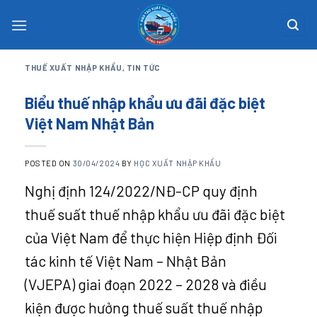
Skip
to
content
THUẾ XUẤT NHẬP KHẨU
,
TIN TỨC
Biểu thuế nhập khẩu ưu đãi đặc biệt
Việt Nam Nhật Bản
POSTED ON
30/04/2024
BY
HỌC XUẤT NHẬP KHẨU
Nghị định 124/2022/NĐ-CP quy định
thuế suất thuế nhập khẩu ưu đãi đặc biệt
của Việt Nam để thực hiện Hiệp định Đối
tác kinh tế Việt Nam – Nhật Bản
(VJEPA)
giai đoạn 2022 – 2028 và điều
kiện được hưởng thuế suất thuế nhập