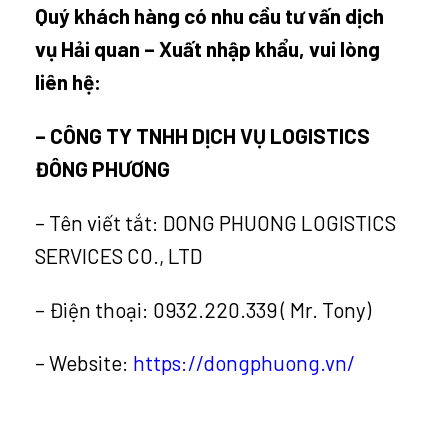
Quý khách hàng có nhu cầu tư vấn dịch
vụ Hải quan – Xuất nhập khẩu, vui lòng
liên hệ:
– CÔNG TY TNHH DỊCH VỤ LOGISTICS
ĐÔNG PHƯƠNG
– Tên viết tắt: DONG PHUONG LOGISTICS
SERVICES CO., LTD
– Điện thoại: 0932.220.339 ( Mr. Tony)
– Website:
https://dongphuong.vn/