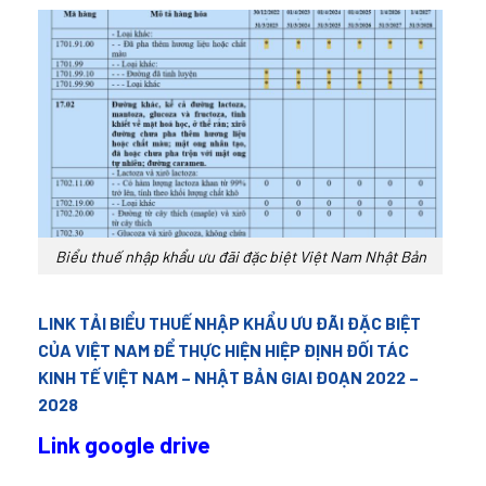
Biểu thuế nhập khẩu ưu đãi đặc biệt Việt Nam Nhật Bản
LINK TẢI BIỂU THUẾ NHẬP KHẨU ƯU ĐÃI ĐẶC BIỆT
CỦA VIỆT NAM ĐỂ THỰC HIỆN HIỆP ĐỊNH ĐỐI TÁC
KINH TẾ VIỆT NAM – NHẬT BẢN GIAI ĐOẠN 2022 –
2028
Link google drive